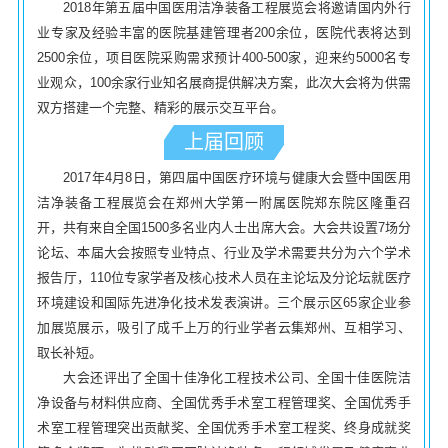
2018年第五届中国医用洁净装备工程展览会将邀请国内外行
业专家及经验丰富的医院基建管理者200余位，医院代表将达到
2500余位，项目医院采购需求预计400-500家，迎来约5000名专
业观众，100余家行业知名展商提供解决方案，此次大会将为供需
双方搭建一个完整、精彩的展示交互平台。
上届回顾
2017年4月8日，第四届中国医疗环境与健康大会暨中国医用
洁净装备工程展览会在郑州大学第一附属医院郑东院区隆重召
开，共有来自全国1500多名业内人士出席大会。大会共设置7场分
论坛、本届大会按照专业特点、行业及学术需要共分为六个学术
报告厅，110位专家学者及核心技术人员在主论坛及分论坛就医疗
环境建设和国际先进净化技术发表演讲。三个展示区65家企业参
加展览展示，吸引了成千上万的行业学者云集郑州、互相学习、
取长补短。
大会还评出了全国十佳净化工程技术公司、全国十佳医院洁
净设备与材料供应商、全国优秀手术室工程管理奖、全国优秀手
术室工程管理突出贡献奖、全国优秀手术室工程奖、终身成就奖