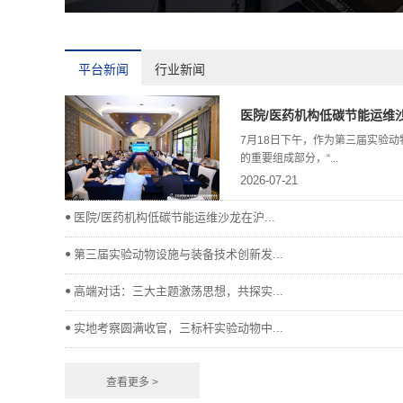
平台新闻
行业新闻
医院/医药机构低碳节能运维沙龙
7月18日下午，作为第三届实验
的重要组成部分，“...
2026-07-21
●
医院/医药机构低碳节能运维沙龙在沪...
●
第三届实验动物设施与装备技术创新发...
●
高端对话：三大主题激荡思想，共探实...
●
实地考察圆满收官，三标杆实验动物中...