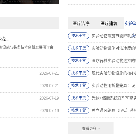
医疗洁净
医疗建筑
实验
装
实验动物设施节能降耗关
技术干货
...
动物设施与装备技术创新发展研讨会
实验动物设施对洁净度的
技术干货
医疗器械实验动物选择的核
技术干货
现代实验动物设施的核心屏
2026-07-21
技术干货
实验动物用折叠笼具：设
2026-07-21
技术干货
光伏+储能系统在SPF级
2026-07-19
技术干货
独立通风笼具（IVC）系
2026-07-19
技术干货