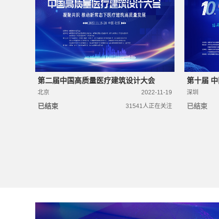
智汇鹏
创新与发展大会暨第十三届
洁净
医疗环境与健康大会
第十
会开
45670
人正在关注
第二届中国高质量医疗建筑设计大会
第十届 
北京
2022-11-19
深圳
已结束
已结束
31541
人正在关注