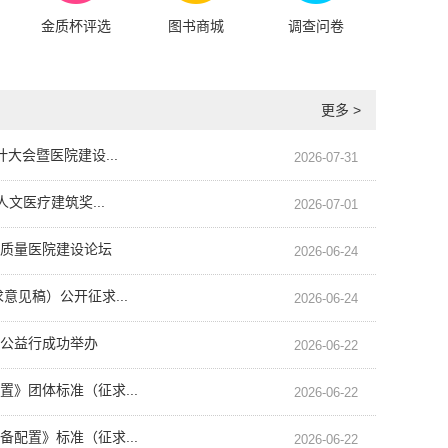
金质杯评选
图书商城
调查问卷
更多 >
大会暨医院建设...
2026-07-31
文医疗建筑奖...
2026-07-01
质量医院建设论坛
2026-06-24
意见稿）公开征求...
2026-06-24
公益行成功举办
2026-06-22
》团体标准（征求...
2026-06-22
配置》标准（征求...
管理专项研讨会在太原...
2026-06-22