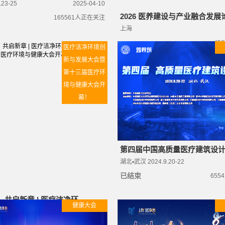
.23-25
2025-04-10
2026 医养建设与产业融合发展论.
165561
人正在关注
上海
456
医疗洁净环境创
新与发展大会暨
第十三届医疗环
境与健康大会开
幕！
第四届中国高质量医疗建筑设
湖北▪武汉 2024.9.20-22
已结束
6554
共启新章 | 医疗洁净环...
健康大会
2026-04-14