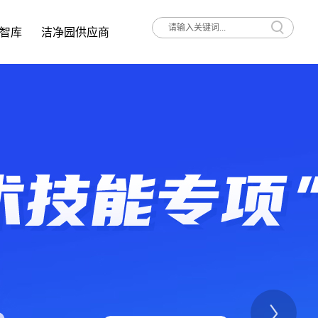
智库
洁净园供应商