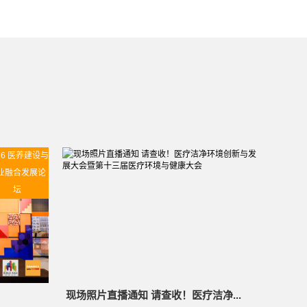
26 医养建设与
业融合发展论
坛
现场照片直播通知 请查收！医疗洁净...