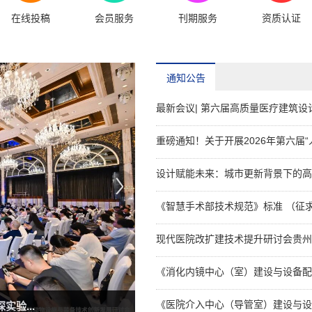
在线投稿
会员服务
刊期服务
资质认证
通知公告
最新会议| 第六届高质量医疗建筑设计
重磅通知！关于开展2026年第六届“人
设计赋能未来：城市更新背景下的高
《智慧手术部技术规范》标准 （征求
现代医院改扩建技术提升研讨会贵州
《消化内镜中心（室）建设与设备配置
《医院介入中心（导管室）建设与设备
心...
实验设施设备运行