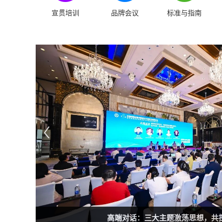
宣贯培训
品牌会议
标准与指南
实地考察圆满收官，三标杆实验动物中