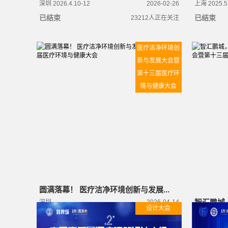
深圳 2026.4.10-12
2026-02-26
上海 2025.5
已结束
已结束
23212
人正在关注
医疗洁净环境创
新与发展大会暨
第十三届医疗环
境与健康大会
圆满落幕！ 医疗洁净环境创新与发展...
智汇鹏城，
深圳
2026-04-14
设计大会
圆满落幕！ 医疗洁净环境