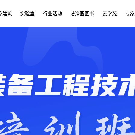
疗建筑
实验室
行业活动
洁净园图书
云学苑
专家