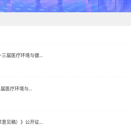
届医疗环境与健...
医疗环境与...
见稿）》公开征...