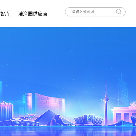
家智库
洁净园供应商