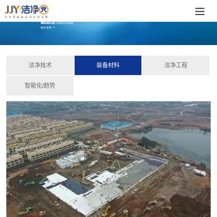
洁净技术
装备材料
洁净工程
智能化/趋势