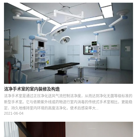
洁净手术室的室内装修及构造
洁净手术室是通过正压净化送风气流控制洁净度，从而达到净化无菌等级标准的
新型手术室。它与依赖紫外线或药物进行室内消毒的传统式手术室相比，更能稳
定、持久地维持室内环境的高度洁净化，使术后感染率大...
2021-06-04