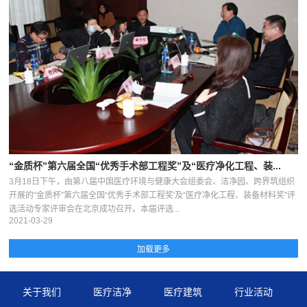
“金质杯”第六届全国“优秀手术部工程奖”及“医疗净化工程、装...
3月18日下午，由第八届中国医疗环境与健康大会组委会、洁净园、跨界筑组织
开展的“金质杯”第六届全国“优秀手术部工程奖'及“医疗净化工程、装备材料奖”评
选活动专家评审会在北京成功召开。本届评选...
2021-03-29
关于我们
医疗洁净
医疗建筑
行业活动