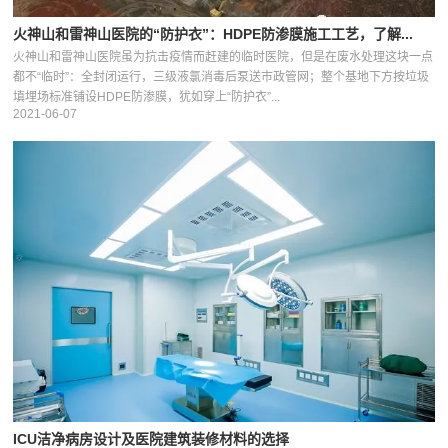
火神山和雷神山医院的“防护衣”：HDPE防渗膜施工工艺，了解...
火神山和雷神山医院虽为抗击疫情而赶建的临时医院，但是在废水处理这块一点
都不“临时”：全封闭运行，三级液氯消毒后泵送市政管网；整个基地下方按垃圾
填埋场标准铺设HDPE防渗膜，犹如穿上“防护衣”...
2021-06-07
ICU洁净病房设计及医院建筑装修材料的选择