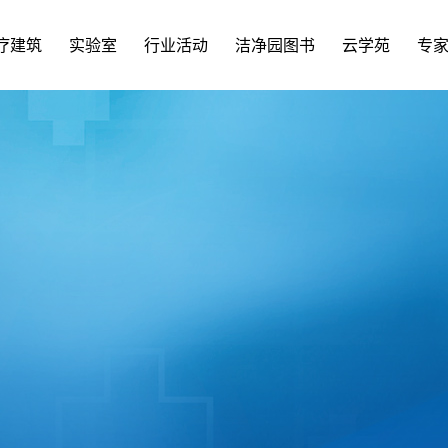
疗建筑
实验室
行业活动
洁净园图书
云学苑
专