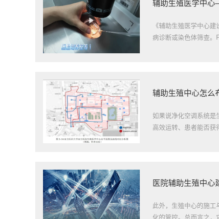
辅助生殖医学中心
《辅助生殖医学中心建设
病诊断或染色体筛查。P
辅助生殖中心怎么
如果说净化空调系统是生
高效运转、患者能否获得
医院辅助生殖中心
此外，生殖中心的施工
化的管控。总而言之，它