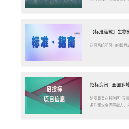
【标准连载】生物
送风系统新风口的设置应
招标资讯 | 全国
该项目旨在将院区1号
条件和安全保障能力，