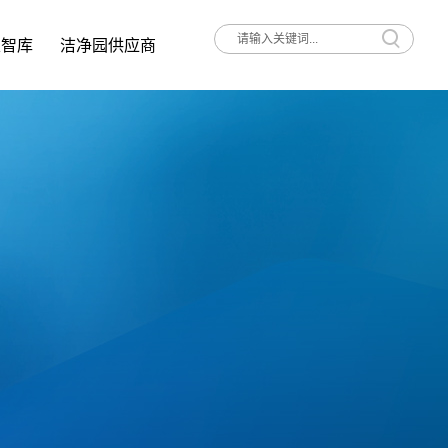
家智库
洁净园供应商