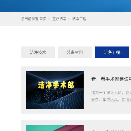
您当前位置:
首页
医疗洁净
洁净工程
洁净技术
装备材料
洁净工程
看一看手术部建设
作为一个设计人员，我
复杂、集成度高，使用科