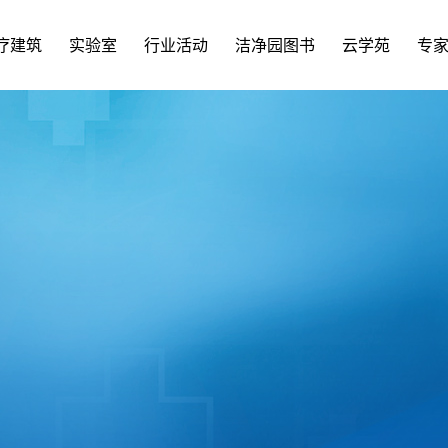
疗建筑
实验室
行业活动
洁净园图书
云学苑
专