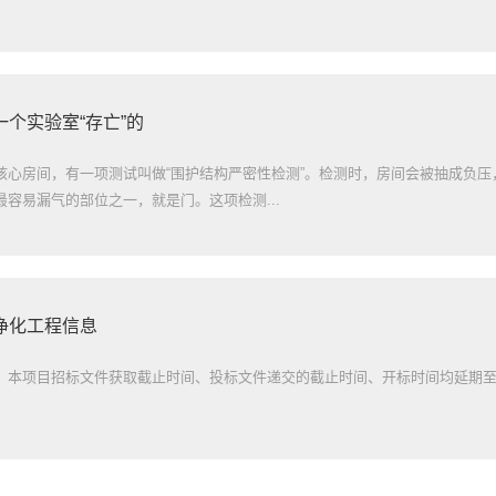
个实验室“存亡”的
核心房间，有一项测试叫做“围护结构严密性检测”。检测时，房间会被抽成负
容易漏气的部位之一，就是门。这项检测...
净化工程信息
本项目招标文件获取截止时间、投标文件递交的截止时间、开标时间均延期至20