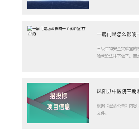
一扇门是怎么影响一
三级生物安全实验室的
验就没法往下做了。而最
凤阳县中医院三期
根据《澄清公告》内容，
文件。