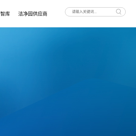
家智库
洁净园供应商