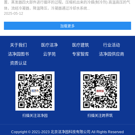
置、蒸发器四大部件进行循环的过程。压缩机出来的冷媒(制冷剂) 高温高压的气
体，流经冷凝器，降温降压，冷凝器通过冷却水系统...
2025-05-12
关于我们
医疗洁净
医疗建筑
行业活动
洁净园图书
云学苑
专家智库
洁净园供应商
资质认证
扫描关注洁净园
扫描关注跨界筑
Copyright © 2021-2023 北京洁净园科技有限公司 All Rights Reserved