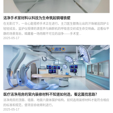
洁净手术室材料以科技为生命筑起铜墙铁壁
在无影灯下，一台心脏搭桥手术正在进行。主刀医生额角沁出的汗珠被巡回护士
轻轻拭去，监护仪规律的滴答声与麻醉机的呼吸音交织成生命交响曲。这看似平
静的场景背后，暗藏着一场肉眼不可见的战争——手术室...
2025-05-17
医疗洁净用房的室内装修材料不知道如何选，看这篇找思路？
洁净用房的顶面、墙面、地面六面体围护结构，如何选用装修材料才能符合相应
的标准和规范，使项目验收顺利进行。
2025-05-17