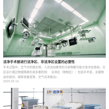
洁净手术部进行洁净区、非洁净区设置的必要性
手术过程中，空气中的微生物、人员流动携带的污染物都可能引发术后感染。分
区设计通过物理隔离形成多重防线： 洁净区（限制区）：包括手术室、无菌物
品存放间、麻醉准备室等，空气洁净度达I...
2025-05-14