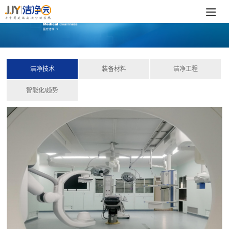
洁净技术
装备材料
洁净工程
智能化/趋势