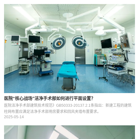
医院“核心战场”洁净手术部如何进行平面设置？
医院洁净手术部建筑技术规范》GB50333-20137.2.1条指出：新建工程的建筑
柱网布置应满足洁净手术部用房要求和回风夹墙布置要求。
2025-05-14