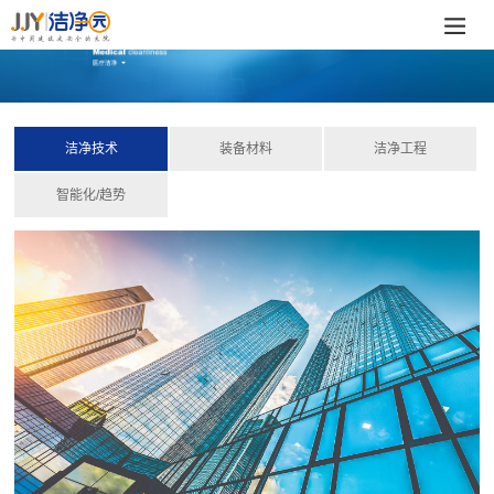
洁净技术
装备材料
洁净工程
智能化/趋势