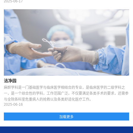
2025-06-17
洁净园
麻醉学科是一门基础医学与临床医学相结合的专业，是临床医学的二级学科之
一，是一个综合性的学科，工作范围广泛，不仅要满足各类手术的要求，还需参
与全院各科室危重病人的抢救以及各类舒适化医疗工作。
2025-06-16