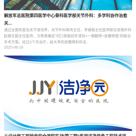
解放军总医院第四医学中心骨科医学部关节外科：多学科协作治愈
关...
通过全面检查及关节液培养，关节外科柴伟主任、李睿副主任医师联合显微外科
赵建文副主任医师，为患者确定“切口表面初步清创+一期翻修+皮瓣移植”的联合
手术方案。经过3个月治疗，赵大爷的皮瓣顺利存活...
2025-06-26