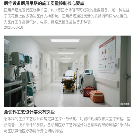
医疗设备医用吊塔的施工质量控制核心要点
医用吊塔是现代医院手术室、ICU等医疗场所不可或缺的重要设备，是一种悬挂
于天花板上的多功能医疗支持系统。医用吊塔通过灵活的机械臂和标准化接口，
为医疗工作提供气体、电源、网络及设备悬挂等多种功...
2025-06-18
急诊科工艺设计要求有这些
急诊科的医疗工艺设计应确定其医疗业务结构、功能和规模及相关医疗流程、医
疗设备、技术条件和参数。急诊科医疗工艺流程分为急诊科内部的流程和急诊科
与医院其他医疗功能单元之间的流程。