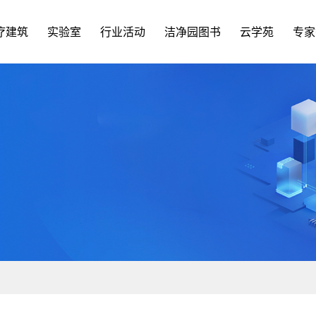
疗建筑
实验室
行业活动
洁净园图书
云学苑
专家