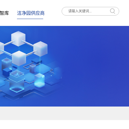
智库
洁净园供应商