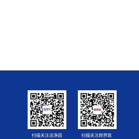
扫描关注洁净园
扫描关注跨界筑