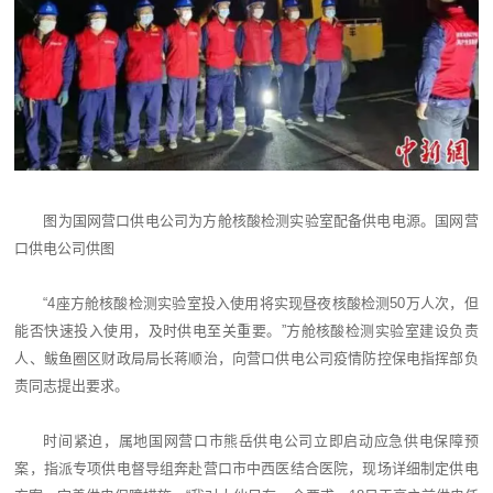
图为国网营口供电公司为方舱核酸检测实验室配备供电电源。国网营
口供电公司供图
“4座方舱核酸检测实验室投入使用将实现昼夜核酸检测50万人次，但
能否快速投入使用，及时供电至关重要。”方舱核酸检测实验室建设负责
人、鲅鱼圈区财政局局长蒋顺治，向营口供电公司疫情防控保电指挥部负
责同志提出要求。
时间紧迫，属地国网营口市熊岳供电公司立即启动应急供电保障预
案，指派专项供电督导组奔赴营口市中西医结合医院，现场详细制定供电