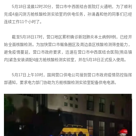
5月18日凌晨12时20分，营口市中西医结合医院灯火通明，为了顺利
完成4座闪测方舱核酸检测实验室的供电任务，孙涌鑫和他的同事们已经
连续工作11个小时了。
截至5月18日17时，营口地区累积确诊新冠肺炎本土病例8例，已经开
始全面核酸检测。为加快营口市鲅鱼圈区及周边县区核酸检测筛查能力，
避免疫情蔓延，营口市政府要求，迅速在营口市中西医结合医院(熊岳镇
内)紧急安装调配4座方舱核酸检测实验室，并在5月18日正式投入使用。
5月17日上午10时，国网营口供电公司接到营口市政府疫情防控指挥
部通知，要求电力部门协助为方舱核酸检测实验室配备供电电源。