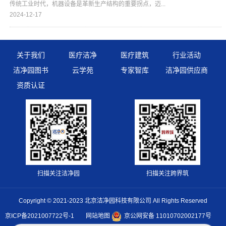
传统工业时代，机器设备是革新生产结构的重要拐点，迈...
2024-12-17
关于我们
医疗洁净
医疗建筑
行业活动
洁净园图书
云学苑
专家智库
洁净园供应商
资质认证
扫描关注洁净园
扫描关注跨界筑
Copyright © 2021-2023 北京洁净园科技有限公司 All Rights Reserved
京ICP备2021007722号-1
网站地图
京公网安备 11010702002177号