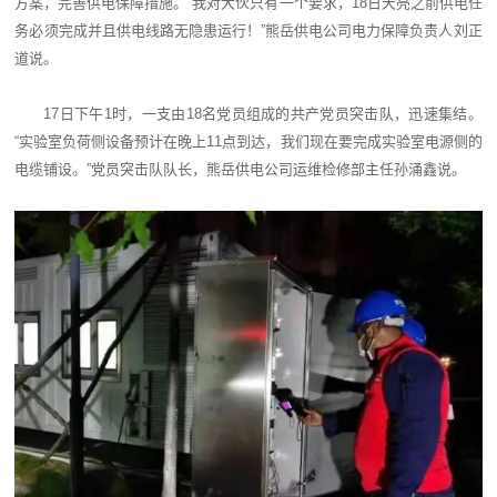
方案，完善供电保障措施。“我对大伙只有一个要求，18日天亮之前供电任
务必须完成并且供电线路无隐患运行！”熊岳供电公司电力保障负责人刘正
道说。
17日下午1时，一支由18名党员组成的共产党员突击队，迅速集结。
“实验室负荷侧设备预计在晚上11点到达，我们现在要完成实验室电源侧的
电缆铺设。”党员突击队队长，熊岳供电公司运维检修部主任孙涌鑫说。