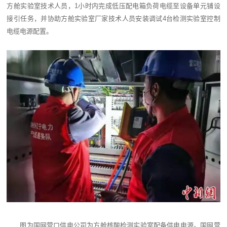
方舱实验室技术人员，1小时内完成低压配电箱负荷电缆至设备单元铺设
接引任务，并协助方舱实验室厂家技术人员安装调试4台检测实验室控制
电缆电源配置。
图为国网营口供电公司为方舱核酸检测实验室配备供电电源。国网营