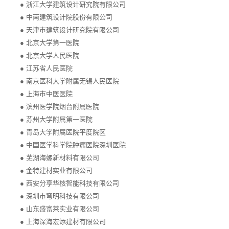
●
浙江大学建筑设计研究院有限公司
●
中南建筑设计院股份有限公司
●
天津市建筑设计研究院有限公司
●
北京大学第一医院
●
北京大学人民医院
●
江苏省人民医院
●
南京医科大学附属无锡人民医院
●
上海市中医医院
●
滨州医学院烟台附属医院
●
苏州大学附属第一医院
●
青岛大学附属医院平度院区
●
中国医学科学院肿瘤医院深圳医院
●
芜湖海螺新材料有限公司
●
金特建材实业有限公司
●
西安分享华核智能科技有限公司
●
深圳市穹明科技有限公司
●
山东盛富莱实业有限公司
●
上海深海宏添建材有限公司