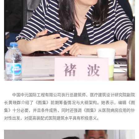
中国中元国际工程有限公司执行总建筑师、医疗建筑设计研究院副院
长黄晓群介绍了《图集》前期筹备情况与大纲架构。她表示，编辑《图
集》十分必要，并且条件成熟，同时还强调《图集》从医院病房应用的针
对性出发，对提高装配式医院建筑水平具有积极意义。