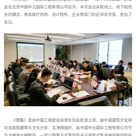
会在北京中国中元国际工程有限公司召开。本次会议采取线上、线下相结
合的模式，来自医疗机构、设计院所、企业等部门的近40名专家，参加了
会议。
《图集》是由中国工程建设标准化协会批准立项，由中国建筑文化研
究会医院建筑与文化分会、洁净园组织，由中国中元国际工程有限公司作
为主编单位编制的，一部以图集方式表现的关于装配式集成病房构造的标