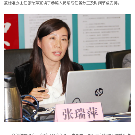
兼标准办主任张瑞萍宣读了参编人员编写任务分工及时间节点安排。