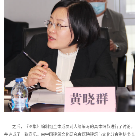
之后，《图集》编制组全体成员对大纲编写的具体细节进行了讨论，
并达成了一致意见。由中国建筑文化研究会医院建筑与文化分会副秘书长