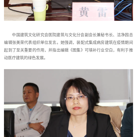
中国建筑文化研究会医院建筑与文化分会副会长兼秘书长、洁净园总
编辑张美荣代表组织单位发言。她强调，装配式集成病房建筑在疫情期间
起到了至关重要的作用，并指出编辑《图集》可填补行业空白，有利于推
动医疗建筑的绿色发展。