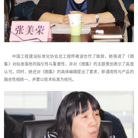
中国工程建设标准化协会总工程师褚波也作了致辞。她强调了《图
集》对标准落地的指引性与重要性，并对《图集》的主题策划表示了高度
认可。同时，她还对《图集》的具体编辑提出了要求，即通用性与产品的
融合性相统一，并要以技术标准为依托。