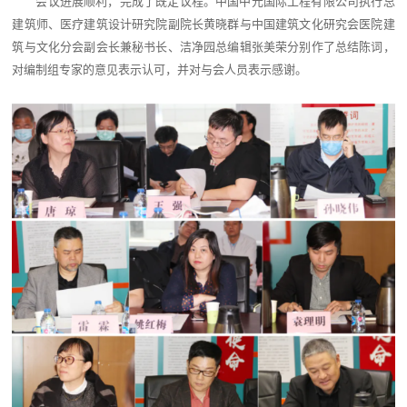
会议进展顺利，完成了既定议程。中国中元国际工程有限公司执行总
建筑师、医疗建筑设计研究院副院长黄晓群与中国建筑文化研究会医院建
筑与文化分会副会长兼秘书长、洁净园总编辑张美荣分别作了总结陈词，
对编制组专家的意见表示认可，并对与会人员表示感谢。