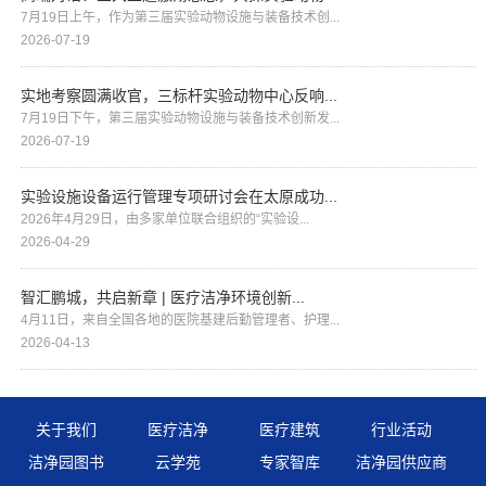
7月19日上午，作为第三届实验动物设施与装备技术创...
2026-07-19
实地考察圆满收官，三标杆实验动物中心反响...
7月19日下午，第三届实验动物设施与装备技术创新发...
2026-07-19
实验设施设备运行管理专项研讨会在太原成功...
2026年4月29日，由多家单位联合组织的“实验设...
2026-04-29
智汇鹏城，共启新章 | 医疗洁净环境创新...
4月11日，来自全国各地的医院基建后勤管理者、护理...
2026-04-13
关于我们
医疗洁净
医疗建筑
行业活动
洁净园图书
云学苑
专家智库
洁净园供应商