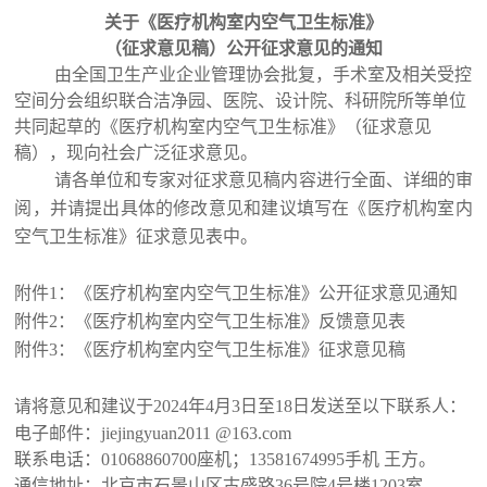
关于《
医疗机构室内空气卫生标准
》
（征求意见稿）公开征求意见的通知
由全国卫生产业企业管理协会批复，手术室及相关受控
空间分会组织联合洁净园、医院、设计院、科研院所等单位
共同起草的《医疗机构室内空气卫生标准》（征求意见
稿），现向社会广泛征求意见。
请各单位和专家对征求意见稿内容进行全面、详细的审
阅，并请提出具体的修改意见和建议填写在《医疗机构室内
空气卫生标准》征求意见表中。
附件1：《医疗机构室内空气卫生标准》公开征求意见通知
附件2：《医疗机构室内空气卫生标准》反馈意见表
附件3：《医疗机构室内空气卫生标准》征求意见稿
请将意见和建议于2024年4月3日至18日发送至以下联系人：
电子邮件：jiejingyuan2011 @163.com
联系电话：01068860700座机；13581674995手机 王方。
通信地址：北京市石景山区古盛路36号院4号楼1203室