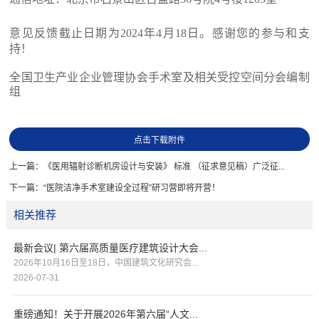
意见反馈截止日期为2024年4月18日。
感谢您的参与和支
持！
全国卫生产业企业管理协会手术室及相关受控空间分会
编制
组
点击下载附件
上一篇：
《医用辐射诊断机房设计与安装》 标准 （征求意见稿）广泛征...
下一篇：
“医院洁净手术室建设全过程”研习营即将开营！
相关推荐
最新会议| 第六届高质量医疗建筑设计大会...
2026年10月16日至18日，中国建筑文化研究会...
2026-07-31
重磅通知！关于开展2026年第六届“人文...