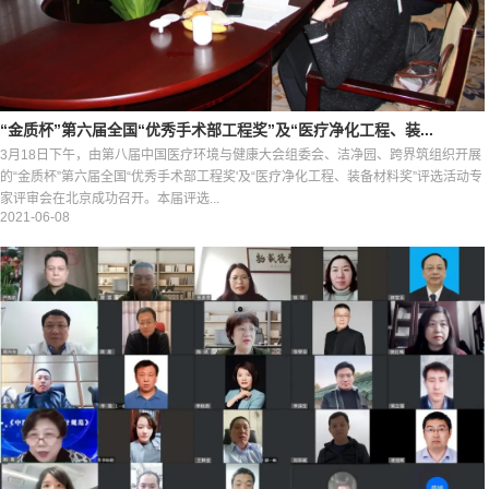
“金质杯”第六届全国“优秀手术部工程奖”及“医疗净化工程、装...
3月18日下午，由第八届中国医疗环境与健康大会组委会、洁净园、跨界筑组织开展
的“金质杯”第六届全国“优秀手术部工程奖'及“医疗净化工程、装备材料奖”评选活动专
家评审会在北京成功召开。本届评选...
2021-06-08