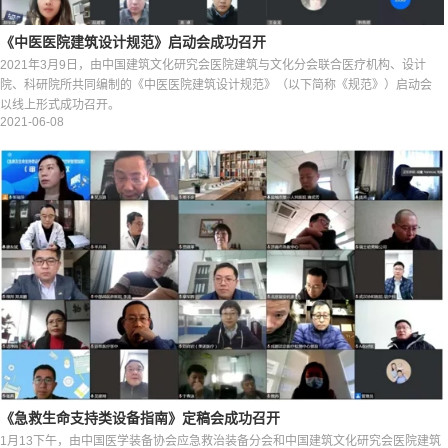
《中医医院建筑设计规范》启动会成功召开
2021年3月9日，由中国建筑文化研究会医院建筑与文化分会联合医疗机构、设计
院、科研院所共同编制的《中医医院建筑设计规范》（以下简称《规范》）启动会
以线上形式成功召开。
2021-06-08
《急救生命支持类设备指南》定稿会成功召开
1月13下午，由中国医学装备协会应急救治装备分会和中国建筑文化研究会医院建筑