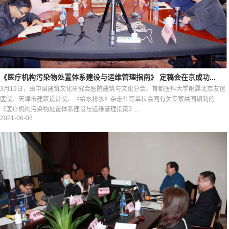
《医疗机构污染物处置体系建设与运维管理指南》 定稿会在京成功...
3月19日，由中国建筑文化研究会医院建筑与文化分会、首都医科大学附属北京友谊
医院、天津市建筑设计院、《给水排水》杂志社等单位会同有关专家共同编制的
《医疗机构污染物处置体系建设与运维管理指南》...
2021-06-08