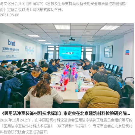
与文化分会共同组织编写的《急救及生命支持类设备使用安全与质量控制管理指
南》定稿会议以线上网络形式成功召开。
2021-06-08
《医用洁净室装饰材料技术标准》审定会在北京建筑材料检验研究院...
2020年12月24上午，由中国建筑材料流通协会医用洁净装饰工程委员会组织编写的
《医用洁净室装饰材料技术标准》（以下简称“《标准》”）专家审查会在北京建筑材
料检验研究院会议室成功召开。