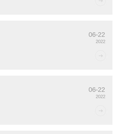
06-22
2022
06-22
2022