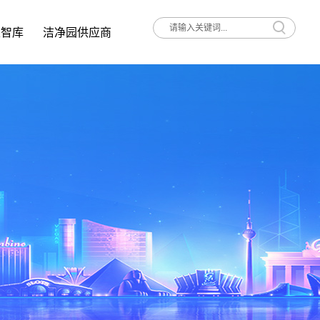
家智库
洁净园供应商