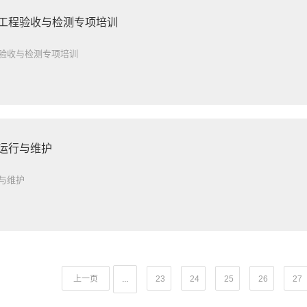
部工程验收与检测专项培训
程验收与检测专项培训
部运行与维护
与维护
上一页
...
23
24
25
26
27