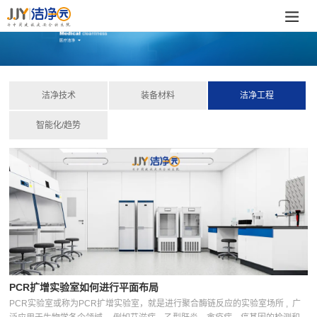
洁净技术
装备材料
洁净工程
智能化/趋势
PCR扩增实验室如何进行平面布局
PCR实验室或称为PCR扩增实验室，就是进行聚合酶链反应的实验室场所 , 广