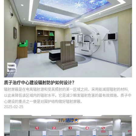
质子治疗中心建设辐射防护如何设计？
辐射屏蔽是在电离辐射源和受其照射的某一区域之间，采用能减弱辐射的材料,
以此来降低该区域内的辐射水平。它是减少瞬发辐射危害的最有效措施。质子中
心建设的重点之一便是对围护结构做好辐射屏蔽。
2025-02-25