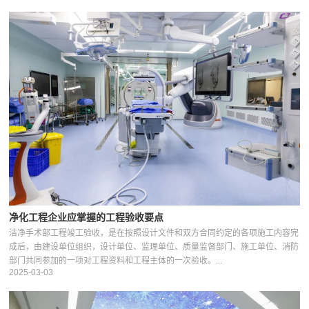
净化工程企业应掌握的工程验收要点
洁净手术部工程竣工验收，是在按照设计文件和双方合同约定的各项施工内容完
成后，由建设单位组织，设计单位、监理单位、质量监督部门、施工单位、消防
部门共同参加的一项对工程资料和工程主体的一次验收。...
2025-03-03