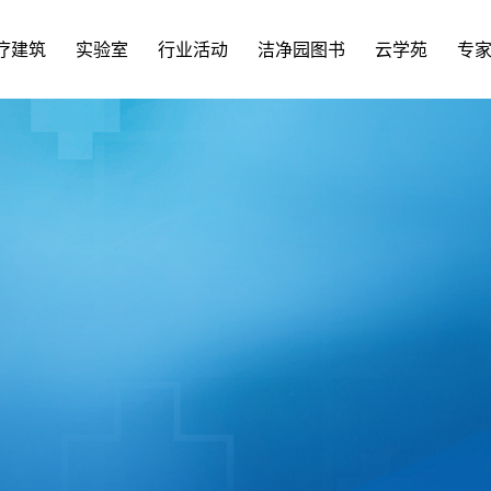
疗建筑
实验室
行业活动
洁净园图书
云学苑
专