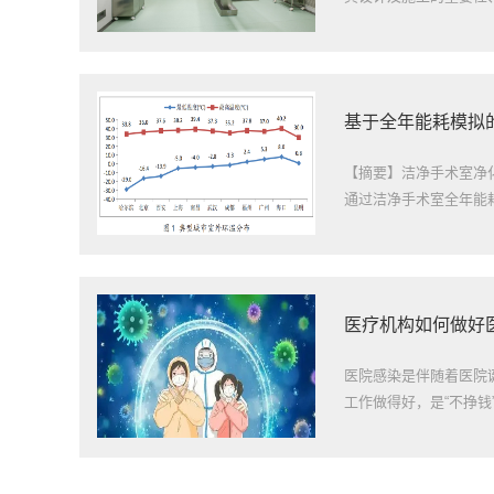
基于全年能耗模拟
【摘要】洁净手术室净
通过洁净手术室全年能耗
医疗机构如何做好
医院感染是伴随着医院
工作做得好，是“不挣钱