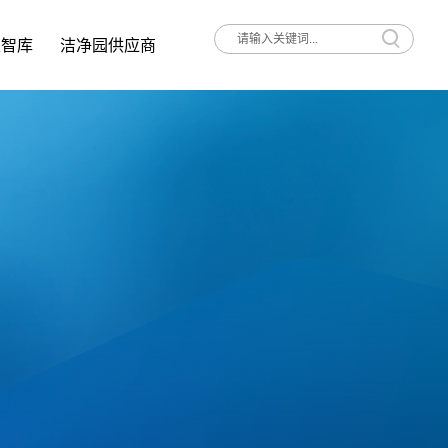
家智库
洁净园供应商