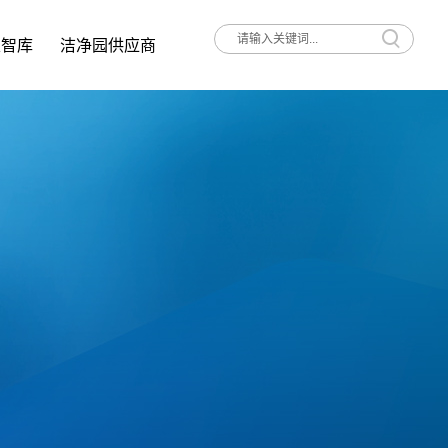
家智库
洁净园供应商