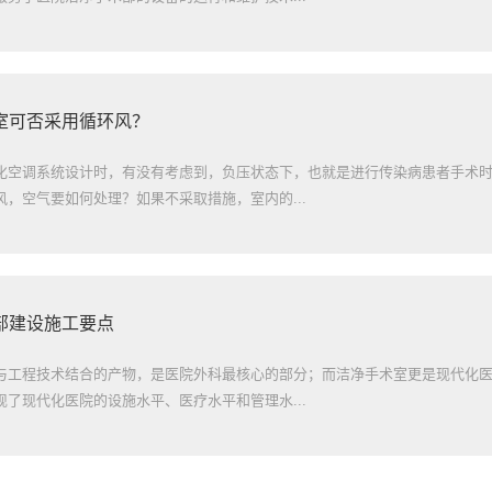
室可否采用循环风？
化空调系统设计时，有没有考虑到，负压状态下，也就是进行传染病患者手术
，空气要如何处理？如果不采取措施，室内的...
部建设施工要点
与工程技术结合的产物，是医院外科最核心的部分；而洁净手术室更是现代化
了现代化医院的设施水平、医疗水平和管理水...