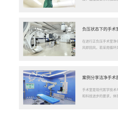
负压状态下的手术
在进行正负压手术室净
风即回风，若采用循环风
案例分享洁净手术
手术室是现代医学技术
和科技进步的要求，体现