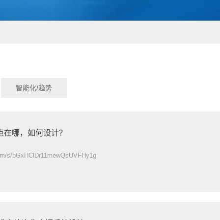
智能化/趋势
点在哪，如何设计？
.com/s/bGxHClDr11mewQsUVFHy1g