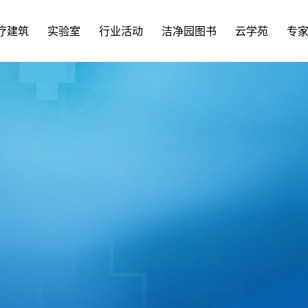
疗建筑
实验室
行业活动
洁净园图书
云学苑
专