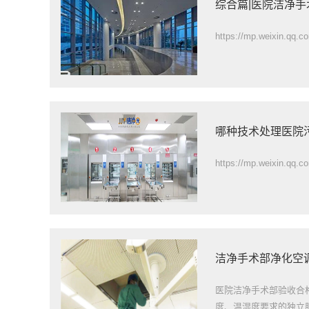
综合篇|医院洁净
https://mp.weixin.qq
哪种技术处理医院
https://mp.weixin.qq
洁净手术部净化空
医院洁净手术部验收合
度、温湿度要求的独立服