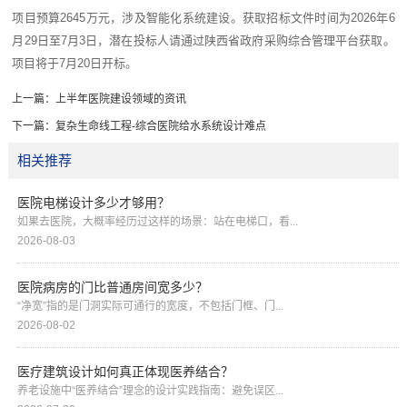
项目预算2645万元，涉及智能化系统建设。获取招标文件时间为2026年6
月29日至7月3日，潜在投标人请通过陕西省政府采购综合管理平台获取。
项目将于7月20日开标。
上一篇：
上半年医院建设领域的资讯
下一篇：
复杂生命线工程-综合医院给水系统设计难点
相关推荐
医院电梯设计多少才够用？
如果去医院，大概率经历过这样的场景：站在电梯口，看...
2026-08-03
医院病房的门比普通房间宽多少？
“净宽”指的是门洞实际可通行的宽度，不包括门框、门...
2026-08-02
医疗建筑设计如何真正体现医养结合？
养老设施中“医养结合”理念的设计实践指南：避免误区...