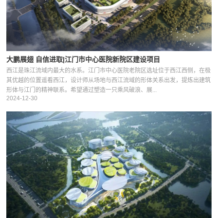
大鹏展翅 自信进取|江门市中心医院新院区建设项目
西江是珠江流域内最大的水系。江门市中心医院老院区选址位于西江西侧，在极
其优越的位置遥看西江，设计师从场地与西江流域的形体关系出发，提炼出建筑
形体与江门的精神联系。希望通过塑造一只乘风破浪、展...
2024-12-30