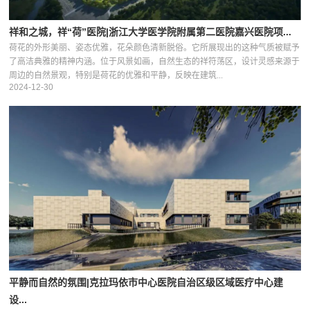
祥和之城，祥“荷”医院|浙江大学医学院附属第二医院嘉兴医院项...
荷花的外形美丽、姿态优雅，花朵颜色清新脱俗。它所展现出的这种气质被赋予
了高洁典雅的精神内涵。位于风景如画，自然生态的祥符荡区，设计灵感来源于
周边的自然景观，特别是荷花的优雅和平静，反映在建筑...
2024-12-30
平静而自然的氛围|克拉玛依市中心医院自治区级区域医疗中心建
设...