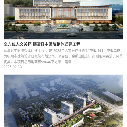
全方位人文关怀|德清县中医院整体迁建工程
德清县中医院整体迁建工程 ，是“2023年人文医疗建筑奖”申报项目，申报单位
为杭州市建筑设计研究院有限公司。项目位于金鹅山山脚，南侧临余英溪，风景
优美。本项目总用地面积59646平方米，建筑...
2025-02-13