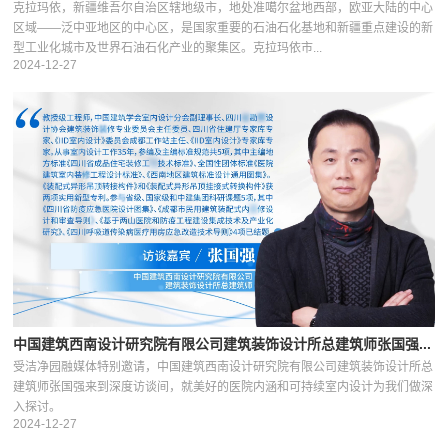
克拉玛依，新疆维吾尔自治区辖地级市，地处准噶尔盆地西部，欧亚大陆的中心
区域——泛中亚地区的中心区，是国家重要的石油石化基地和新疆重点建设的新
型工业化城市及世界石油石化产业的聚集区。克拉玛依市...
2024-12-27
中国建筑西南设计研究院有限公司建筑装饰设计所总建筑师张国强...
受洁净园融媒体特别邀请，中国建筑西南设计研究院有限公司建筑装饰设计所总
建筑师张国强来到深度访谈间，就美好的医院内涵和可持续室内设计为我们做深
入探讨。
2024-12-27